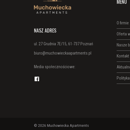
MENU
O firmie
NASZ ADRES
Oferta 
ul. 27 Grudnia 7E/15, 61-737 Poznań
Nasze b
biuro@muchowieckaapartments.pl
Kontakt
Media społecznościowe:
Aktualn
Polityk
Facebook
© 2026
Muchowiecka Apartments