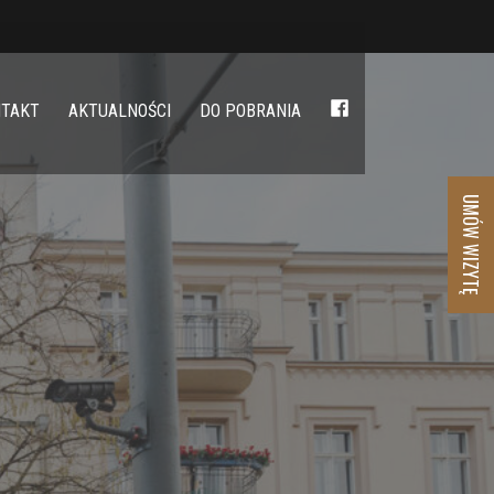
NTAKT
AKTUALNOŚCI
DO POBRANIA
UMÓW WIZYTĘ